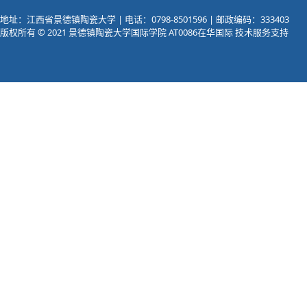
地址：江西省景德镇陶瓷大学 | 电话：0798-8501596 | 邮政编码：333403
版权所有 © 2021 景德镇陶瓷大学国际学院 AT0086在华国际 技术服务支持